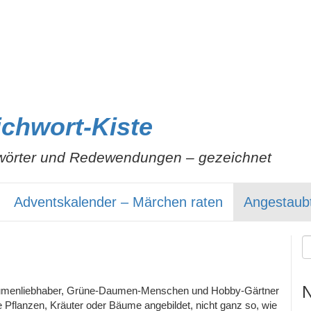
ichwort-Kiste
wörter und Redewendungen – gezeichnet
Adventskalender – Märchen raten
Angestaub
N
, Blumenliebhaber, Grüne-Daumen-Menschen und Hobby-Gärtner
 Pflanzen, Kräuter oder Bäume angebildet, nicht ganz so, wie