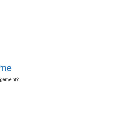
ume
 gemeint?