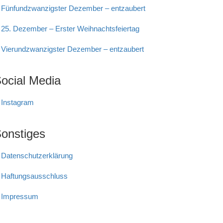
Fünfundzwanzigster Dezember – entzaubert
25. Dezember – Erster Weihnachtsfeiertag
Vierundzwanzigster Dezember – entzaubert
ocial Media
Instagram
onstiges
Datenschutzerklärung
Haftungs­ausschluss
Impressum