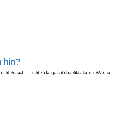
n hin?
xisch! Vorsicht – nicht zu lange auf das Bild starren! Welche