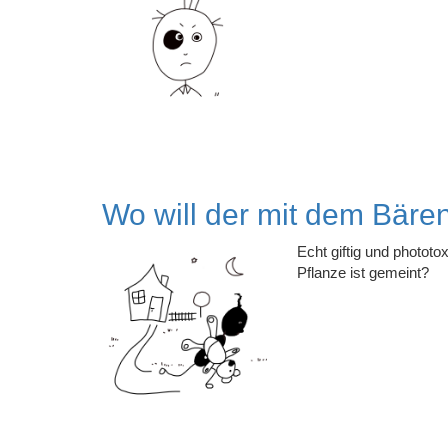
Wo will der mit dem Bäre
Echt giftig und phototo
Pflanze ist gemeint?