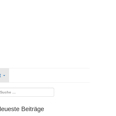
t
eueste Beiträge