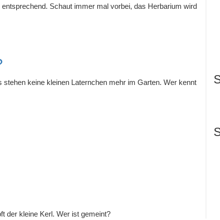
en entsprechend. Schaut immer mal vorbei, das Herbarium wird
?
S
 es stehen keine kleinen Laternchen mehr im Garten. Wer kennt
S
 der kleine Kerl. Wer ist gemeint?