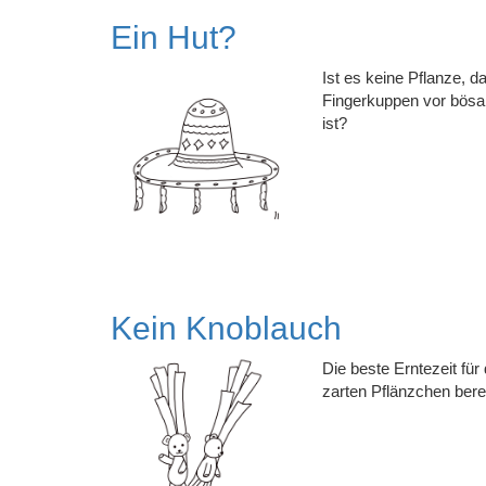
Ein Hut?
Ist es keine Pflanze, da
Fingerkuppen vor bösar
ist?
Kein Knoblauch
Die beste Erntezeit für 
zarten Pflänzchen bere