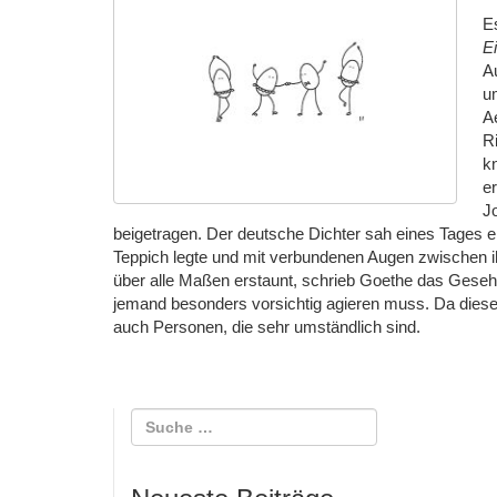
E
Ei
A
um
A
R
kn
er
J
beigetragen. Der deutsche Dichter sah eines Tages 
Teppich legte und mit verbundenen Augen zwischen i
über alle Maßen erstaunt, schrieb Goethe das Gesehe
jemand besonders vorsichtig agieren muss. Da diese
auch Personen, die sehr umständlich sind.