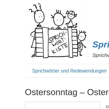
Spr
Sprich
Sprichwörter und Redewendungen
Ostersonntag – Oste
De