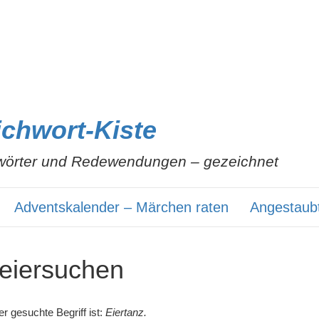
ichwort-Kiste
wörter und Redewendungen – gezeichnet
Adventskalender – Märchen raten
Angestaub
reiersuchen
r gesuchte Begriff ist:
Eiertanz.