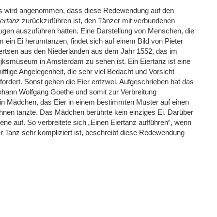
s wird angenommen, dass diese Redewendung auf den
ertanz
zurückzuführen ist, den Tänzer mit verbundenen
ugen auszuführen hatten. Eine Darstellung von Menschen, die
 ein Ei herumtanzen, findet sich auf einem Bild von Pieter
ertsen aus den Niederlanden aus dem Jahr 1552, das im
ijksmuseum in Amsterdam zu sehen ist. Ein Eiertanz ist eine
ifflige Angelegenheit, die sehr viel Bedacht und Vorsicht
fordert. Sonst gehen die Eier entzwei. Aufgeschrieben hat das
ohann Wolfgang Goethe und somit zur Verbreitung
ein Mädchen, das Eier in einem bestimmten Muster auf einen
hnen tanzte. Das Mädchen berührte kein einziges Ei. Darüber
ne auf. So verbreitete sich „Einen Eiertanz aufführen“, wenn
r Tanz sehr kompliziert ist, beschreibt diese Redewendung