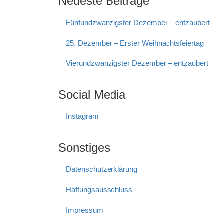
Neueste Beiträge
Fünfundzwanzigster Dezember – entzaubert
25. Dezember – Erster Weihnachtsfeiertag
Vierundzwanzigster Dezember – entzaubert
Social Media
Instagram
Sonstiges
Datenschutzerklärung
Haftungs­ausschluss
Impressum