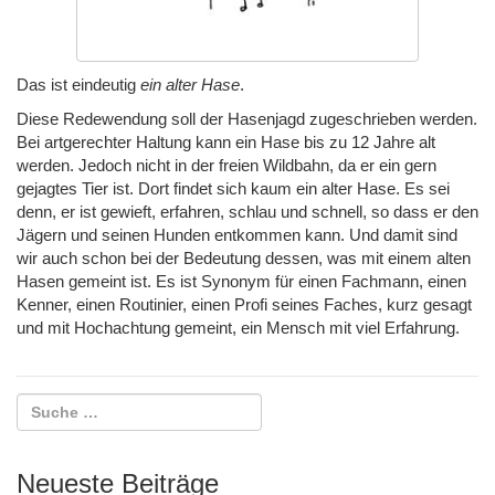
i
o
n
Das ist eindeutig
ein alter Hase
.
Diese Redewendung soll der Hasenjagd zugeschrieben werden.
Bei artgerechter Haltung kann ein Hase bis zu 12 Jahre alt
werden. Jedoch nicht in der freien Wildbahn, da er ein gern
gejagtes Tier ist. Dort findet sich kaum ein alter Hase. Es sei
denn, er ist gewieft, erfahren, schlau und schnell, so dass er den
Jägern und seinen Hunden entkommen kann. Und damit sind
wir auch schon bei der Bedeutung dessen, was mit einem alten
Hasen gemeint ist. Es ist Synonym für einen Fachmann, einen
Kenner, einen Routinier, einen Profi seines Faches, kurz gesagt
und mit Hochachtung gemeint, ein Mensch mit viel Erfahrung.
Neueste Beiträge