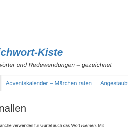
ichwort-Kiste
wörter und Redewendungen – gezeichnet
Adventskalender – Märchen raten
Angestaub
nallen
anche verwenden für Gürtel auch das Wort
Riemen.
Mit