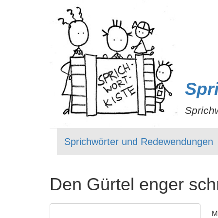
Spr
Sprich
Sprichwörter und Redewendungen
Den Gürtel enger sch
M