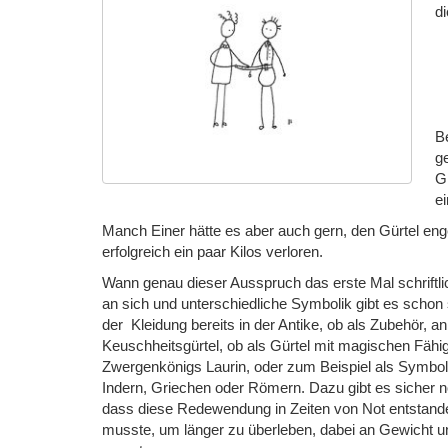
d
Be
ge
Gü
e
Manch Einer hätte es aber auch gern, den Gürtel enge
erfolgreich ein paar Kilos verloren.
Wann genau dieser Ausspruch das erste Mal schriftlich
an sich und unterschiedliche Symbolik gibt es sch
der Kleidung bereits in der Antike, ob als Zubehör, 
Keuschheitsgürtel, ob als Gürtel mit magischen Fähig
Zwergenkönigs Laurin, oder zum Beispiel als Symbol
Indern, Griechen oder Römern. Dazu gibt es sicher no
dass diese Redewendung in Zeiten von Not entstand
musste, um länger zu überleben, dabei an Gewicht u