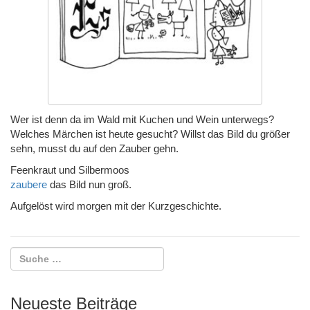
i
o
n
Wer ist denn da im Wald mit Kuchen und Wein unterwegs?
Welches Märchen ist heute gesucht? Willst das Bild du größer
sehn, musst du auf den Zauber gehn.
Feenkraut und Silbermoos
zaubere
das Bild nun groß.
Aufgelöst wird morgen mit der Kurzgeschichte.
Neueste Beiträge